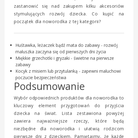
zastanowić się nad zakupem kilku akcesoriów
stymulujących rozwój dziecka. Co kupić na
początek dla noworodka z tej kategorii?
Huśtawka, leżaczek bądź mata do zabawy - rozwój
maluszka zaczyna się od pierwszych dni życia
Miękkie grzechotki i gryzaki - świetne na pierwsze
zabawy
Kocyk z misiem lub przytulanką - zapewni maluchowi
poczucie bezpieczeństwa
Podsumowanie
Wybór odpowiednich produktów dla noworodka to
kluczowy element przygotowań do przyjścia
dziecka na świat. Lista zestawiona powyżej
zawiera najważniejsze rzeczy, które będą
niezbędne dla noworodka i ułatwią rodzicom
pierwsze dni z dzieckiem. Pamiętajmy, że każde