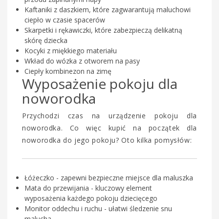
Kaftaniki z daszkiem, które zagwarantują maluchowi
ciepło w czasie spacerów
Skarpetki i rękawiczki, które zabezpieczą delikatną
skórę dziecka
Kocyki z miękkiego materiału
Wkład do wózka z otworem na pasy
Ciepły kombinezon na zimę
Wyposażenie pokoju dla
noworodka
Przychodzi czas na urządzenie pokoju dla
noworodka. Co więc kupić na początek dla
noworodka do jego pokoju? Oto kilka pomysłów:
Łóżeczko - zapewni bezpieczne miejsce dla maluszka
Mata do przewijania - kluczowy element
wyposażenia każdego pokoju dziecięcego
Monitor oddechu i ruchu - ułatwi śledzenie snu
malucha