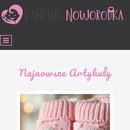
Najnowsze Artykuły