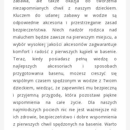
zabawa, ale także okazja do tworzenia
niezapomnianych chwil z naszym dzieckiem.
Kluczem do udanej zabawy w wodzie są
odpowiednie akcesoria i przestrzeganie zasad
bezpieczeństwa. Niech nadzór rodzica nad
maluchem będzie zawsze na pierwszym miejscu, a
wybór wysokiej jakości akcesoriów zagwarantuje
komfort i radość z pierwszych kąpieli w basenie.
Teraz, kiedy posiadasz pełną wiedzę o
najlepszych akcesoriach i sposobach
przygotowania basenu, możesz cieszyć się
wspólnym czasem spędzonym w wodzie z Twoim
dzieckiem, wiedząc, że zapewniłeś mu bezpieczną
i przyjemną przygodę, która pozostawi piękne
wspomnienia na całe życie. Dla naszych
najmłodszych pociech nic nie jest ważniejsze niż
ich zdrowie, bezpieczeństwo i dobre wspomnienia
z pierwszych chwil spędzonych na basenie. Warto