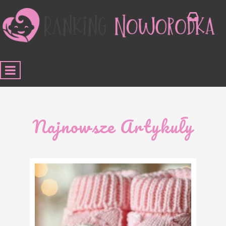
Najnowsze Artykuły