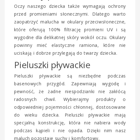
Oczy naszego dziecka także wymagają ochrony
przed promieniami słonecznymi. Dlatego warto
zaopatrzyć malucha w okulary przeciwsłoneczne,
które oferują 100% filtrację promieni UV i są
wygodne dla delikatnej skóry wokół oczu. Okulary
powinny mieć elastyczne ramiona, które nie
uciskają i dobrze przylegają do twarzy dziecka.
Pieluszki pływackie
Pieluszki pływackie są niezbędne podczas
basenowych przygód. Zapewniają wygodę i
pewność, że żadne niespodzianki nie zakłócą
radosnych chwil. Wybierajmy produkty o
odpowiedniej pojemności chłonnej, dostosowane
do wieku dziecka. Pieluszki pływackie mają
specjalną konstrukcję, która nie nabiera wody
podczas kąpieli i nie opada. Dzięki nim nasz
maluch pozostaje suchy i komfortowy.