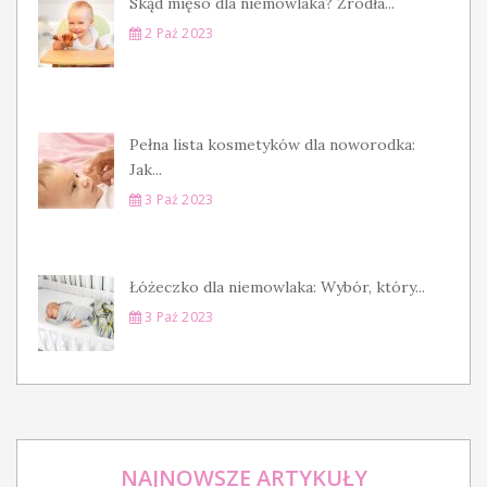
Skąd mięso dla niemowlaka? Źródła...
2 Paź 2023
Pełna lista kosmetyków dla noworodka:
Jak...
3 Paź 2023
Łóżeczko dla niemowlaka: Wybór, który...
3 Paź 2023
NAJNOWSZE ARTYKUŁY