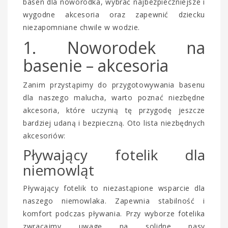
basen dla noworodka, wybrać najbezpieczniejsze i
wygodne akcesoria oraz zapewnić dziecku
niezapomniane chwile w wodzie.
1. Noworodek na
basenie – akcesoria
Zanim przystąpimy do przygotowywania basenu
dla naszego malucha, warto poznać niezbędne
akcesoria, które uczynią tę przygodę jeszcze
bardziej udaną i bezpieczną. Oto lista niezbędnych
akcesoriów:
Pływający fotelik dla
niemowląt
Pływający fotelik to niezastąpione wsparcie dla
naszego niemowlaka. Zapewnia stabilność i
komfort podczas pływania. Przy wyborze fotelika
zwracajmy uwagę na solidne pasy