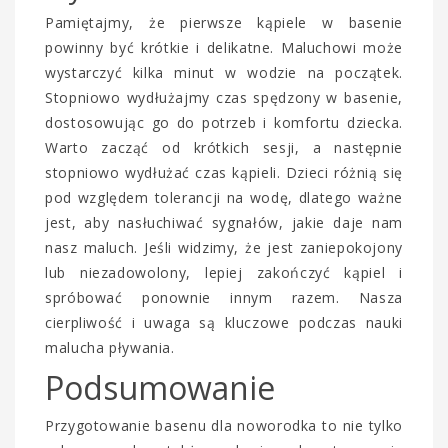
Pamiętajmy, że pierwsze kąpiele w basenie
powinny być krótkie i delikatne. Maluchowi może
wystarczyć kilka minut w wodzie na początek.
Stopniowo wydłużajmy czas spędzony w basenie,
dostosowując go do potrzeb i komfortu dziecka.
Warto zacząć od krótkich sesji, a następnie
stopniowo wydłużać czas kąpieli. Dzieci różnią się
pod względem tolerancji na wodę, dlatego ważne
jest, aby nasłuchiwać sygnałów, jakie daje nam
nasz maluch. Jeśli widzimy, że jest zaniepokojony
lub niezadowolony, lepiej zakończyć kąpiel i
spróbować ponownie innym razem. Nasza
cierpliwość i uwaga są kluczowe podczas nauki
malucha pływania.
Podsumowanie
Przygotowanie basenu dla noworodka to nie tylko