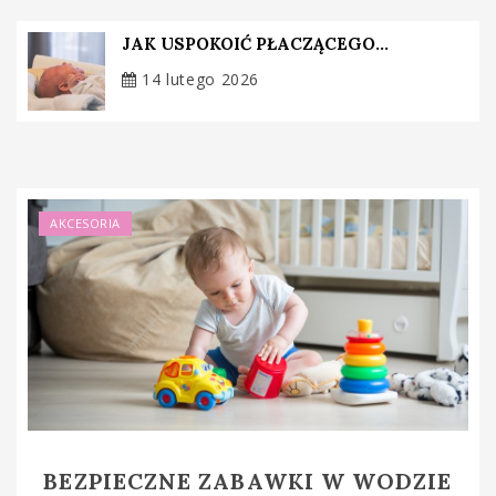
JAK USPOKOIĆ PŁACZĄCEGO...
14 lutego 2026
AKCESORIA
BEZPIECZNE ZABAWKI W WODZIE