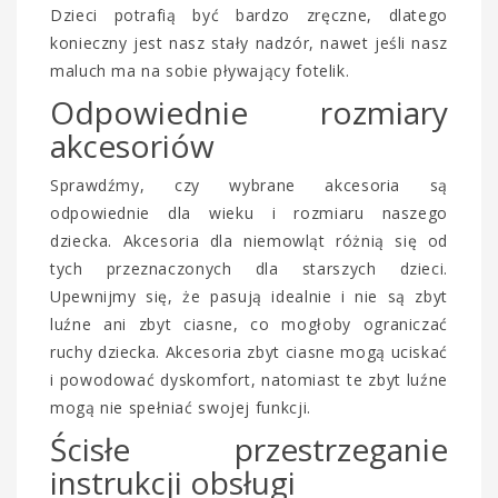
Dzieci potrafią być bardzo zręczne, dlatego
konieczny jest nasz stały nadzór, nawet jeśli nasz
maluch ma na sobie pływający fotelik.
Odpowiednie rozmiary
akcesoriów
Sprawdźmy, czy wybrane akcesoria są
odpowiednie dla wieku i rozmiaru naszego
dziecka. Akcesoria dla niemowląt różnią się od
tych przeznaczonych dla starszych dzieci.
Upewnijmy się, że pasują idealnie i nie są zbyt
luźne ani zbyt ciasne, co mogłoby ograniczać
ruchy dziecka. Akcesoria zbyt ciasne mogą uciskać
i powodować dyskomfort, natomiast te zbyt luźne
mogą nie spełniać swojej funkcji.
Ścisłe przestrzeganie
instrukcji obsługi