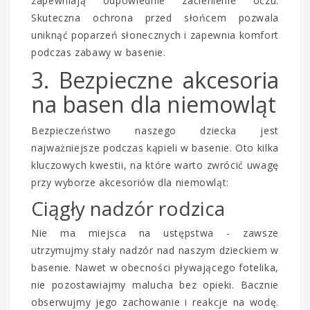
zapewniają odpowiednie zacienienie oczu.
Skuteczna ochrona przed słońcem pozwala
uniknąć poparzeń słonecznych i zapewnia komfort
podczas zabawy w basenie.
3. Bezpieczne akcesoria
na basen dla niemowląt
Bezpieczeństwo naszego dziecka jest
najważniejsze podczas kąpieli w basenie. Oto kilka
kluczowych kwestii, na które warto zwrócić uwagę
przy wyborze akcesoriów dla niemowląt:
Ciągły nadzór rodzica
Nie ma miejsca na ustępstwa - zawsze
utrzymujmy stały nadzór nad naszym dzieckiem w
basenie. Nawet w obecności pływającego fotelika,
nie pozostawiajmy malucha bez opieki. Bacznie
obserwujmy jego zachowanie i reakcje na wodę.