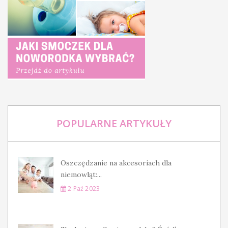
POPULARNE ARTYKUŁY
Oszczędzanie na akcesoriach dla
niemowląt:...
2 Paź 2023